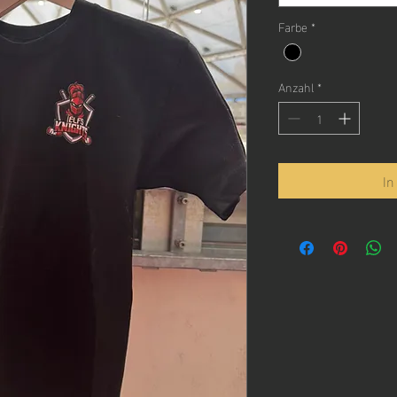
Farbe
*
Anzahl
*
In