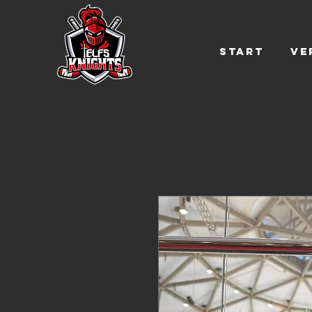
Start
Ve