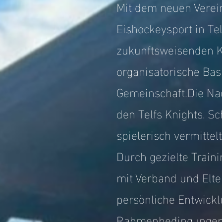
Mit dem neuen Verein
Eishockeysport in Tel
zukunftsweisenden Ko
organisatorische Bas
Gemeinschaft.Die Nac
den Telfs Knights. S
spielerisch vermitte
Durch gezielte Trai
mit Verband und Elter
persönliche Entwickl
Rahmenbedingungen u