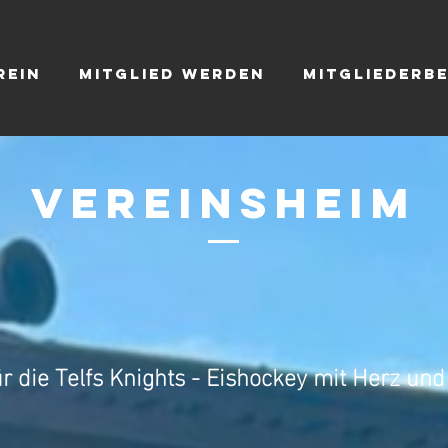
rein
Mitglied werden
Mitgliederb
Vereinsheim
 die Telfs Knights - Eishockey mit Herz und