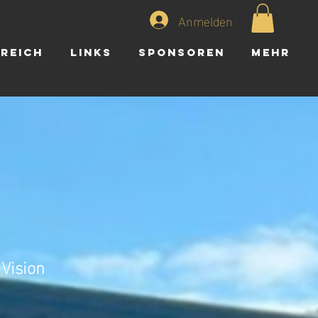
Anmelden
ereich
Links
Sponsoren
Mehr
 Vision