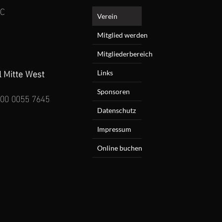
4C
Verein
Mitglied werden
Mitgliederbereich
l Mitte West
Links
Sponsoren
000 0055 7645
Datenschutz
Impressum
Online buchen