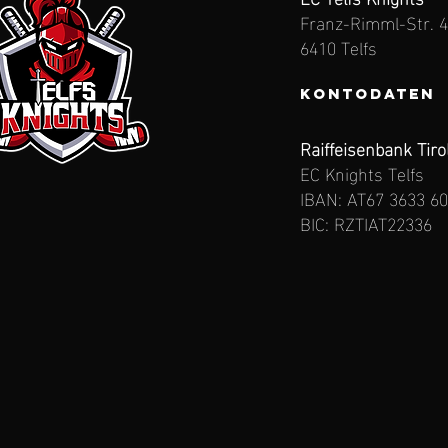
Franz-Rimml-Str. 
6410 Telfs
Kontodaten
Raiffeisenbank Tiro
EC Knights Telfs
IBAN: AT67 3633 6
BIC: RZTIAT22336