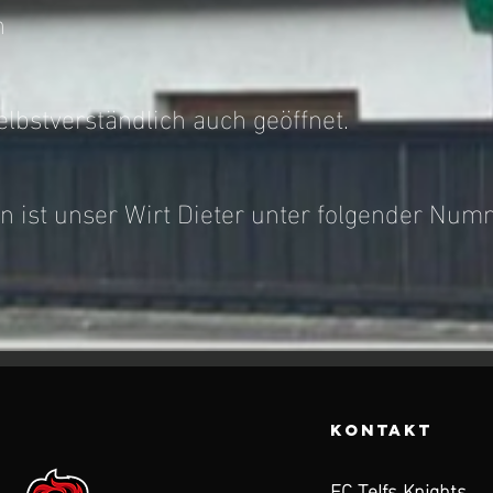
n
elbstverständlich auch geöffnet.
n ist unser Wirt Dieter unter folgender Num
KONTAKT
EC Telfs Knights