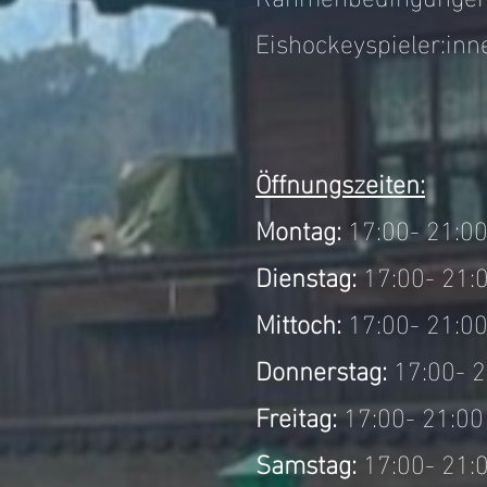
Eishockeyspieler:inn
Öffnungszeiten:
Montag:
17:00- 21:0
Dienstag:
17:00- 21:
Mittoch:
17:00- 21:0
Donnerstag:
17:00- 2
Freitag
:
17:00- 21:00
Samstag:
17:00- 21: