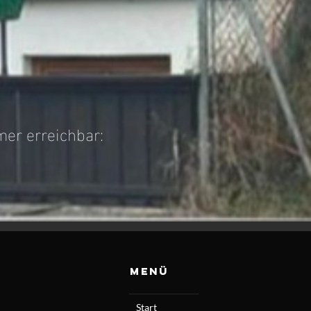
mer erreichbar:
Menü
Start