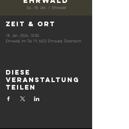
Ehrwald
So., 18. Jän.
  |  
Ehrwald
Zeit & Ort
18. Jän. 2026, 10:00
Ehrwald, Im Tal 19, 6632 Ehrwald, Österreich
Diese
Veranstaltung
teilen