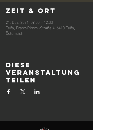
Zeit & Ort
21. Dez. 2024, 09:00 – 12:00
Telfs, Franz-Rimml-Straße 4, 6410 Telfs,
Österreich
Diese
Veranstaltung
teilen