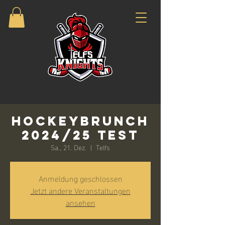
Hockeybrunch
2024/25 Test
Sa., 21. Dez.
  |  
Telfs
Anmeldung geschlossen
Jetzt andere Veranstaltungen
ansehen