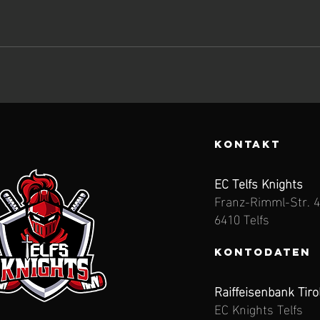
KONTAKT
EC Telfs Knights
Franz-Rimml-Str. 
6410 Telfs
Kontodaten
Raiffeisenbank Tiro
EC Knights Telfs