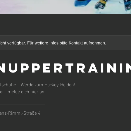
nicht verfügbar. Für weitere Infos bitte Kontakt aufnehmen.
nuppertraini
ittschuhe – Werde zum Hockey-Helden!
i - melde dich hier an!
ranz-Rimml-Straße 4