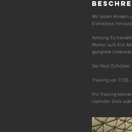
Beschre
Wir bieten Kindern j
Eishockeys reinzus
Achtung: Es handelt
Montur aufs Eis! Al
geeignete Unterwäs
Der Rest (Schützer, S
Training von 17:00 -
Pro Training können
nächsten Slots wäh