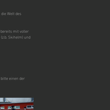
 die Welt des
bereits mit voller
 (z.b. Skihelm) und
bitte einen der