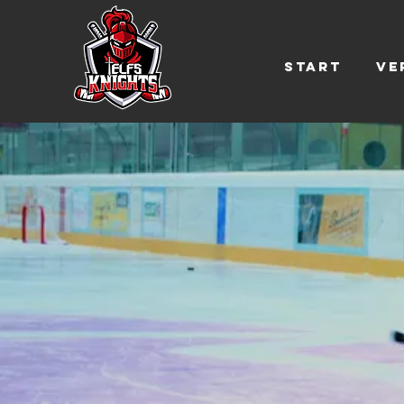
Start
Ve