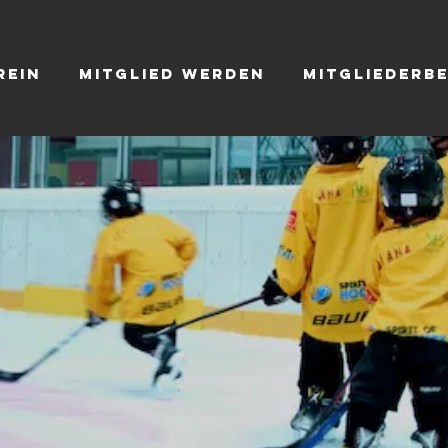
rein
Mitglied werden
Mitgliederb