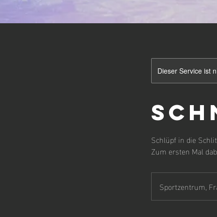
Dieser Service ist 
Sch
Schlüpf in die Schl
Zum ersten Mal dabe
Sportzentrum, F