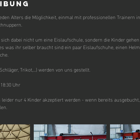
ibung
eden Alters die Möglichkeit, einmal mit professionellen Trainern in
chnuppern.
 sich dabei nicht um eine Eislaufschule, sondern die Kinder gehen 
les was ihr selber braucht sind ein paar Eislaufschuhe, einen Helm
che.
chläger, Trikot,...) werden von uns gestellt.
 18:30 Uhr
 leider nur 4 Kinder akzeptiert werden - wenn bereits ausgebucht, 
len.