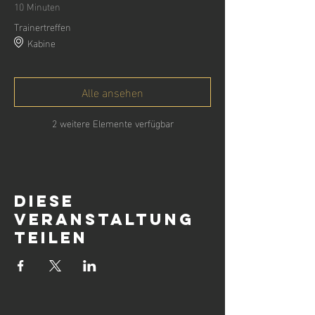
10 Minuten
Trainertreffen
Kabine
Alle ansehen
2 weitere Elemente verfügbar
Diese
Veranstaltung
teilen