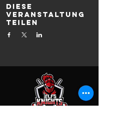
Diese
Veranstaltung
teilen
KONTAKT
EC Telfs Knights